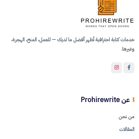
خدمات كتابة احترافية تُظهر أفضل ما لديك — للعمل، المنح، الهجرة،
وغيرها.
عن Prohirewrite
من نحن
المقالات