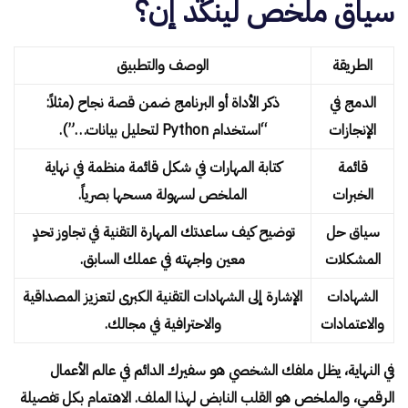
سياق ملخص لينكد إن؟
الطريقة
الوصف والتطبيق
الدمج في
ذكر الأداة أو البرنامج ضمن قصة نجاح (مثلاً:
الإنجازات
“استخدام Python لتحليل بيانات…”).
قائمة
كتابة المهارات في شكل قائمة منظمة في نهاية
الخبرات
الملخص لسهولة مسحها بصرياً.
سياق حل
توضيح كيف ساعدتك المهارة التقنية في تجاوز تحدٍ
المشكلات
معين واجهته في عملك السابق.
الشهادات
الإشارة إلى الشهادات التقنية الكبرى لتعزيز المصداقية
والاعتمادات
والاحترافية في مجالك.
في النهاية، يظل ملفك الشخصي هو سفيرك الدائم في عالم الأعمال
الرقمي، والملخص هو القلب النابض لهذا الملف. الاهتمام بكل تفصيلة