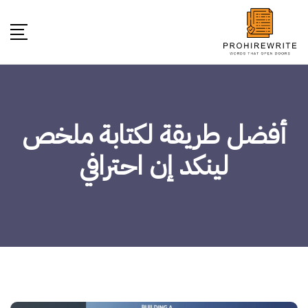
أفضل طريقة لكتابة ملخص
لينكد إن احترافي