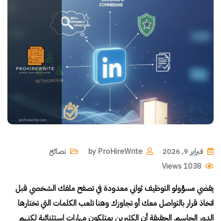
فبراير 9, 2026
ProHireWrite
by
نصائح
Views
1038
يقضي مسؤولو التوظيف ثواني معدودة في تصفح ملفك الشخصي قبل
اتخاذ قرار بالتواصل معك أو تجاوزك وهنا تلعب الكلمات التي تختارها
الدور الحاسم. الحقيقة أن الكثيرين يمتلكون مهارات استثنائية لكنهم