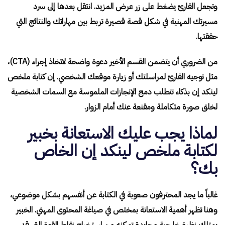
وتجعل القارئ يضغط على زر عرض المزيد. انتقل بعدها إلى سرد
مسيرتك المهنية في شكل قصة قصيرة تربط بين مهاراتك والنتائج التي
حققتها.
من الضروري أن يتضمن القسم الأخير دعوة واضحة لاتخاذ إجراء (CTA)،
مثل توجيه القارئ لمراسلتك أو زيارة موقعك الشخصي. إن كتابة ملخص
لينكد إن بذكاء تتطلب دمج الإنجازات الملموسة مع السمات الشخصية
لخلق صورة متكاملة ومقنعة عنك أمام الزوار.
لماذا يجب عليك الاستعانة بخبير
لكتابة ملخص لينكد إن الخاص
بك؟
غالباً ما يجد المحترفون صعوبة في الكتابة عن أنفسهم بشكل موضوعي،
وهنا تظهر أهمية الاستعانة بمختص في صياغة المحتوى المهني. الخبير