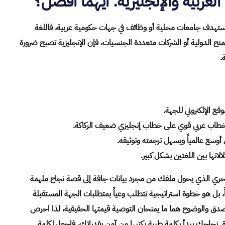
عربية والإنجليزية: أيهما أفضل؟
تستهدف جامعات محلية أو وظائف في جهات حكومية عربية، فاللغة
للمنح الدولية أو الشركات متعددة الجنسيات، فإن الإنجليزية تصبح ضرورة
.
ع الإلكتروني للجهة.
خطاب عربي قوي على خطاب إنجليزي ضعيف الركاكة.
وسع عالمياً ويسهل ترجمته وتوثيقه.
لاتها بين اللغتين بشكل كبير.
ري الذي يحول ملفك من مجرد بيانات جافة إلى قصة نجاح ملهمة
ً، بل هو خطوة استراتيجية تتطلب وعياً بمتطلبات الجهة المستقبلة
لصدق والوضوح هما ما يمنحان التوصية قيمتها الحقيقية، لذا احرص
احك يبدأ بكلمة طيبة يكتبها من آمن بقدراتك، فاجعلها كلمة