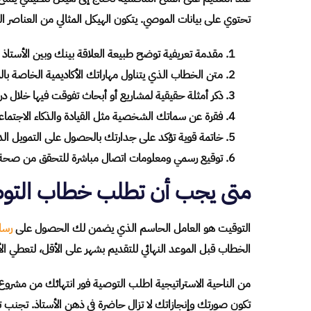
تحتوي على بيانات الموصي. يتكون الهيكل المثالي من العناصر الت
مقدمة تعريفية توضح طبيعة العلاقة بينك وبين الأستاذ وف
متن الخطاب الذي يتناول مهاراتك الأكاديمية الخاصة بالم
ذكر أمثلة حقيقية لمشاريع أو أبحاث تفوقت فيها خلال د
فقرة عن سماتك الشخصية مثل القيادة والذكاء الاجتماع
خاتمة قوية تؤكد على جدارتك بالحصول على التمويل الدر
توقيع رسمي ومعلومات اتصال مباشرة للتحقق من صحة ا
متى يجب أن تطلب خطاب التوص
التوقيت هو العامل الحاسم الذي يضمن لك الحصول على
رسا
الخطاب قبل الموعد النهائي للتقديم بشهر على الأقل، لتعطي الأ
من الناحية الاستراتيجية اطلب التوصية فور انتهائك من مشر
تكون صورتك وإنجازاتك لا تزال حاضرة في ذهن الأستاذ. تجنب تمام