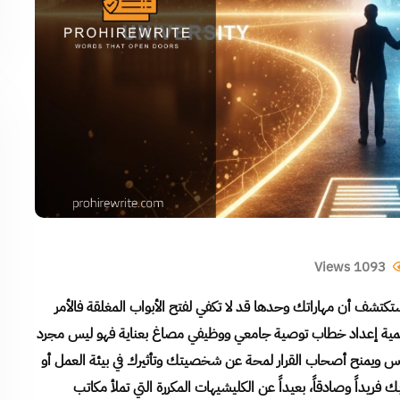
Views
1093
 ستكتشف أن مهاراتك وحدها قد لا تكفي لفتح الأبواب المغلقة فالأمر
ية إعداد خطاب توصية جامعي ووظيفي مصاغ بعناية فهو ليس مجرد
وس ويمنح أصحاب القرار لمحة عن شخصيتك وتأثيرك في بيئة العمل أو
 فريداً وصادقاً، بعيداً عن الكليشيهات المكررة التي تملأ مكاتب