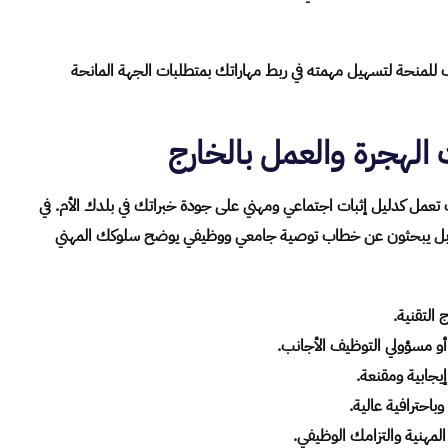
للمنحة لتسهيل مهمته في ربط مهاراتك بمتطلبات الجهة المانحة
الهجرة والعمل بالخارج
ث تعمل كدليل إثبات اجتماعي ومهني على جودة خبراتك في بلدك الأم. في
دية بل يبحثون عن خطاب توصية جامعي ووظيفي يوضح سلوكك المهني
 التقنية.
و مسؤولي التوظيف الأجانب.
يجابية ومقنعة.
احترافية عالية.
لمهنية والتزامك الوظيفي.