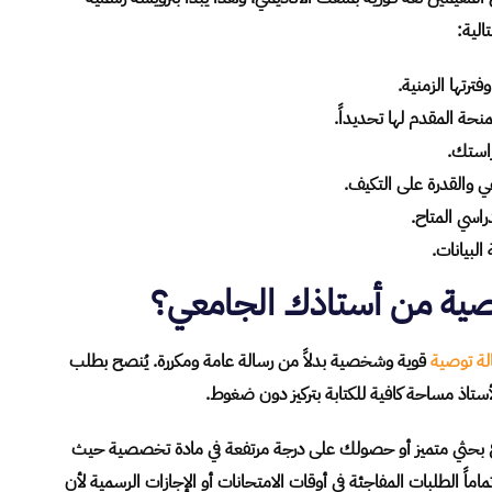
الية:
ترتها الزمنية.
نحة المقدم لها تحديداً.
راستك.
ي والقدرة على التكيف.
اسي المتاح.
لبيانات.
ية من أستاذك الجامعي؟
لة توصية
قوية وشخصية بدلاً من رسالة عامة ومكررة. يُنصح بطلب
ستاذ مساحة كافية للكتابة بتركيز دون ضغوط.
وع بحثي متميز أو حصولك على درجة مرتفعة في مادة تخصصية حيث
اً الطلبات المفاجئة في أوقات الامتحانات أو الإجازات الرسمية لأن