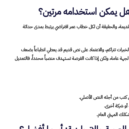
ل يمكن استخدامه مرتين؟
القديمة، والحقيقة أن لكل خطاب عمر افتراضي يرتبط بمدى حداثة
 والخبرات تتراكم، والاعتماد على نص قديم قد يعطي انطباعاً بضعف
جهة عامة، ولكن إذا كانت الفرصة تستهدف منصباً محدداً، فالتعديل
 كتب من أجله النص الأصلي.
أو شركة أخرى.
كلك المهني العام.