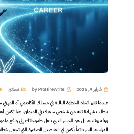
فبراير 9, 2026
ProHireWrite
by
نصائح
عندما تقرر اتخاذ الخطوة التالية في مسارك الأكاديمي أو المهني
يتطلب شهادة ثقة من شخص سبقك في الميدان. هنا تكمن أهم
ورقة روتينية، بل هو الجسر الذي ينقل طموحاتك إلى واقع ملم
الدراسة. السر دائماً يكمن في التفاصيل الصغيرة التي تجعل خطابك