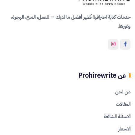
خدمات كتابة احترافية تُظهر أفضل ما لديك — للعمل، المنح، الهجرة،
وغيرها.
عن Prohirewrite
من نحن
المقالات
الاسئلة الشائعة
الاسعار