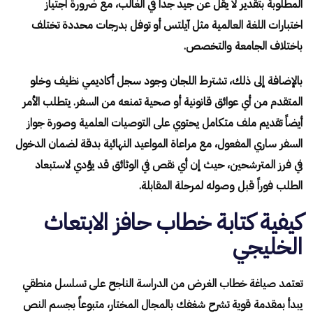
المطلوبة بتقدير لا يقل عن جيد جداً في الغالب، مع ضرورة اجتياز
اختبارات اللغة العالمية مثل آيلتس أو توفل بدرجات محددة تختلف
باختلاف الجامعة والتخصص.
بالإضافة إلى ذلك، تشترط اللجان وجود سجل أكاديمي نظيف وخلو
المتقدم من أي عوائق قانونية أو صحية تمنعه من السفر. يتطلب الأمر
أيضاً تقديم ملف متكامل يحتوي على التوصيات العلمية وصورة جواز
السفر ساري المفعول، مع مراعاة المواعيد النهائية بدقة لضمان الدخول
في فرز المترشحين، حيث إن أي نقص في الوثائق قد يؤدي لاستبعاد
الطلب فوراً قبل وصوله لمرحلة المقابلة.
كيفية كتابة خطاب حافز الابتعاث
الخليجي
تعتمد صياغة خطاب الغرض من الدراسة الناجح على تسلسل منطقي
يبدأ بمقدمة قوية تشرح شغفك بالمجال المختار، متبوعاً بجسم النص