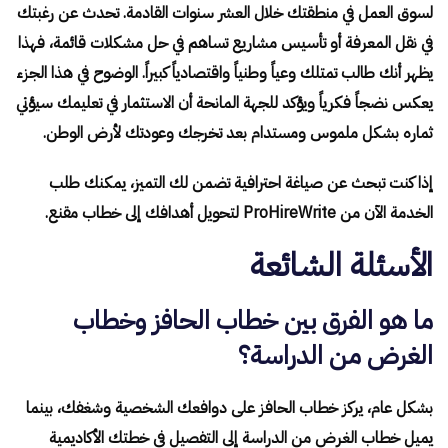
لسوق العمل في منطقتك خلال العشر سنوات القادمة. تحدث عن رغبتك
في نقل المعرفة أو تأسيس مشاريع تساهم في حل مشكلات قائمة، فهذا
يظهر أنك طالب تمتلك وعياً وطنياً واقتصادياً كبيراً. الوضوح في هذا الجزء
يعكس نضجاً فكرياً ويؤكد للجهة المانحة أن الاستثمار في تعليمك سيؤتي
ثماره بشكل ملموس ومستدام بعد تخرجك وعودتك لأرض الوطن.
إذا كنت تبحث عن صياغة احترافية تضمن لك التميز، يمكنك طلب
الخدمة الآن من ProHireWrite لتحويل أهدافك إلى خطاب مقنع.
الأسئلة الشائعة
ما هو الفرق بين خطاب الحافز وخطاب
الغرض من الدراسة؟
بشكل عام، يركز خطاب الحافز على دوافعك الشخصية وشغفك، بينما
يميل خطاب الغرض من الدراسة إلى التفصيل في خطتك الأكاديمية