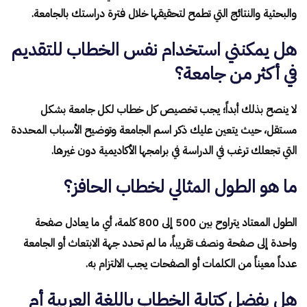
والبحثية والنتائج التي تطمح لتحقيقها خلال فترة دراستك بالجامعة.
هل يمكنني استخدام نفس الخطاب للتقديم
في أكثر من جامعة؟
لا ينصح بذلك أبداً؛ يجب تخصيص كل خطاب لكل جامعة بشكل
مستقل، حيث يتعين عليك ذكر اسم الجامعة وتوضيح الأسباب المحددة
التي تجعلك ترغب في الدراسة في برامجها الأكاديمية دون غيرها.
ما هو الطول المثالي لخطاب الحافز؟
الطول المعتاد يتراوح بين 500 إلى 800 كلمة، أي ما يعادل صفحة
واحدة إلى صفحة ونصف تقريباً، ما لم تحدد جهة الابتعاث أو الجامعة
عدداً معيناً من الكلمات أو الصفحات يجب الالتزام به.
هل يفضل كتابة الخطاب باللغة العربية أم