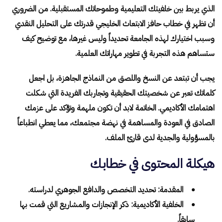
الذي يربط بين خلفيتك التعليمية وطموحاتك المستقبلية. من الضروري
أن تظهر في خطاب حافز الابتعاث الخليجي قدرتك على التحليل النقدي
وسبب اختيارك لهذه الجامعة تحديداً وليس غيرها، مع توضيح كيف
ستساهم هذه التجربة في تطوير مهاراتك العلمية.
يجب أن تبتعد عن النسخ واللصق من النماذج الجاهزة، بل اجعل
كلماتك تعبر عن شخصيتك الحقيقية وتجاربك الفريدة التي شكلت
اهتمامك الأكاديمي. الخاتمة لابد أن تكون ملهمة وتؤكد على عزمك
الصادق في العودة والمساهمة في نهضة مجتمعك، مما يعطي انطباعاً
بالمسؤولية والجدية لدى قارئ الملف.
هيكلة المحتوى في خطابك
المقدمة: تحديد التخصص والدافع الجوهري لدراسته.
الخلفية الأكاديمية: ذكر الإنجازات والمشاريع التي قمت بها
سابقاً.