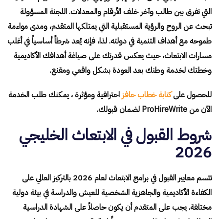
التي تفرق بين طالب وآخر خلف الأرقام والمعدلات. اللجنة المسؤولة
تبحث عن الروح والرؤية المستقبلية التي يمتلكها المتقدم، ومدى مواءمة
طموحه مع أهداف التنمية في دولته. لذا، فإنه يُعد شرطاً أساسياً في أغلب
مسارات الابتعاث، حيث يعكس قدرتك على صياغة أهدافك الأكاديمية
وخطتك لخدمة وطنك بعد العودة بشكل واقعي ومقنع.
للحصول على
كتابة خطاب حافز
احترافية ومؤثرة ، يمكنك طلب الخدمة
الآن من ProHireWrite لضمان قبولك.
شروط القبول في الابتعاث الخليجي
2026
تتسم معايير القبول في برامج الابتعاث لعام 2026 بالتركيز العالي على
الكفاءة الأكاديمية والجاهزية الشخصية للعيش والدراسة في بيئة دولية
مختلفة. يجب على المتقدم أن يكون حاصلاً على الشهادة الدراسية