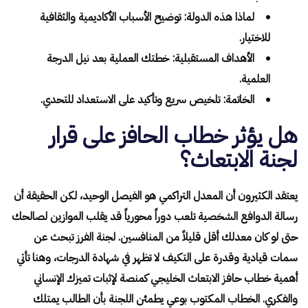
لماذا هذه الدولة: توضيح الأسباب الأكاديمية والثقافية
للاختيار.
الأهداف المستقبلية: خطتك العملية بعد نيل الدرجة
العلمية.
الخاتمة: تلخيص سريع وتأكيد على الاستعداد للتحدي.
هل يؤثر خطاب الحافز على قرار
لجنة الابتعاث؟
يعتقد الكثيرون أن المعدل التراكمي هو الفيصل الوحيد، لكن الحقيقة أن
رسالة الدوافع الشخصية تلعب دوراً محورياً قد يقلب الموازين لصالحك
حتى لو كان معدلك أقل قليلاً من المنافسين. لجنة الفرز تبحث عن
سمات قيادية وقدرة على التكيف لا تظهر في شهادة الدرجات، وهنا تأتي
أهمية خطاب حافز الابتعاث الخليجي كمنصة لإثبات تميزك الإنساني
والفكري. الخطاب المكتوب بوعي يطمئن اللجنة بأن الطالب يمتلك