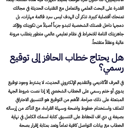
القدرة على البحث العلمي والتعامل مع التقنيات الحديثة في مجالك
تمنحك أفضلية كبيرة. تذكر أن الهدف ليس سرد قائمة مهارات، بل
دمجها داخل قصتك الشخصية لتبدو جزءاً أصيلاً من تكوينك وتؤكد
جاهزيتك التامة للانخراط في نظام تعليمي عالمي متطور يتطلب مرونة
عالية وعقلاً متفتحاً.
هل يحتاج خطاب الحافز إلى توقيع
رسمي؟
في العرف الأكاديمي والتقديم الإلكتروني الحديث، لا يشترط وجود توقيع
يدوي أو ختم رسمي على الخطاب الشخصي إلا إذا نصت شروط الجهة
المبتعثة على ذلك صراحة. الأهم من التوقيع هو التنسيق الاحترافي
للملف واستخدام خطوط واضحة وسهلة القراءة، مع التأكد من إرساله
بصيغة بي دي اف للحفاظ على التنسيق. كتابة اسمك الكامل في نهاية
الخطاب مع بيانات التواصل كافية تماماً وتعد بمثابة إقرار بصحة