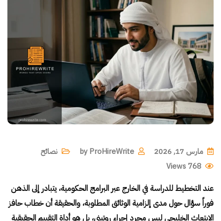
مارس 17, 2026
ProHireWrite
by
نصائح
Views
768
عند التخطيط للدراسة في الخارج عبر البرامج الحكومية، يتبادر إلى الذهن
فوراً سؤال حول مدى إلزامية الوثائق المطلوبة، والحقيقة أن خطاب حافز
الابتعاث الخليجي ليس مجرد إجراء روتيني، بل هو أداة التقييم الحقيقية